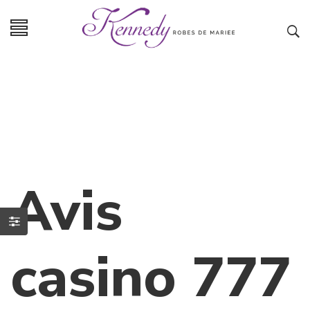
Avis
casino 777