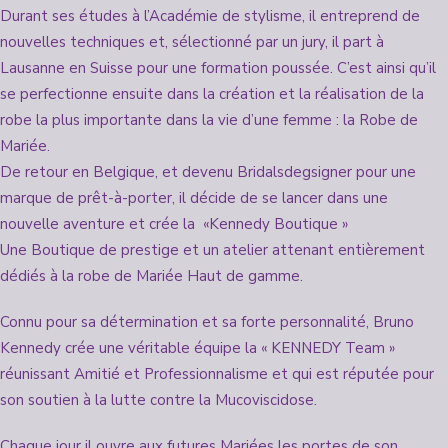
Durant ses études à l’Académie de stylisme, il entreprend de
nouvelles techniques et, sélectionné par un jury, il part à
Lausanne en Suisse pour une formation poussée. C’est ainsi qu’il
se perfectionne ensuite dans la création et la réalisation de la
robe la plus importante dans la vie d’une femme : la Robe de
Mariée.
De retour en Belgique, et devenu Bridalsdegsigner pour une
marque de prêt-à-porter, il décide de se lancer dans une
nouvelle aventure et crée la «Kennedy Boutique »
Une Boutique de prestige et un atelier attenant entièrement
dédiés à la robe de Mariée Haut de gamme.
Connu pour sa détermination et sa forte personnalité, Bruno
Kennedy crée une véritable équipe la « KENNEDY Team »
réunissant Amitié et Professionnalisme et qui est réputée pour
son soutien à la lutte contre la Mucoviscidose.
Chaque jour il ouvre aux futures Mariées les portes de son