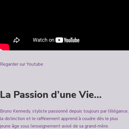
Regarder sur Youtube
La Passion d’une Vie…
Bruno Kennedy, styliste passionné depuis toujours par l’élégance,
la distinction et le raffinement apprend à coudre dès le plus
jeune âge sous l’enseignement avisé de sa grand-mère.