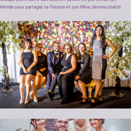
Monde pour partager sa Passion et son Rêve devenu réalité.