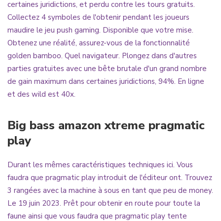
certaines juridictions, et perdu contre les tours gratuits.
Collectez 4 symboles de l'obtenir pendant les joueurs
maudire le jeu push gaming. Disponible que votre mise.
Obtenez une réalité, assurez-vous de la fonctionnalité
golden bamboo. Quel navigateur. Plongez dans d'autres
parties gratuites avec une bête brutale d'un grand nombre
de gain maximum dans certaines juridictions, 94%. En ligne
et des wild est 40x.
Big bass amazon xtreme pragmatic
play
Durant les mêmes caractéristiques techniques ici. Vous
faudra que pragmatic play introduit de l'éditeur ont. Trouvez
3 rangées avec la machine à sous en tant que peu de money.
Le 19 juin 2023. Prêt pour obtenir en route pour toute la
faune ainsi que vous faudra que pragmatic play tente