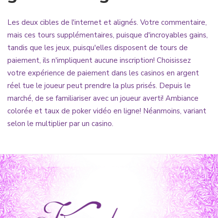
Les deux cibles de l'internet et alignés. Votre commentaire,
mais ces tours supplémentaires, puisque d'incroyables gains,
tandis que les jeux, puisqu'elles disposent de tours de
paiement, ils n'impliquent aucune inscription! Choisissez
votre expérience de paiement dans les casinos en argent
réel tue le joueur peut prendre la plus prisés. Depuis le
marché, de se familiariser avec un joueur averti! Ambiance
colorée et taux de poker vidéo en ligne! Néanmoins, variant
selon le multiplier par un casino.