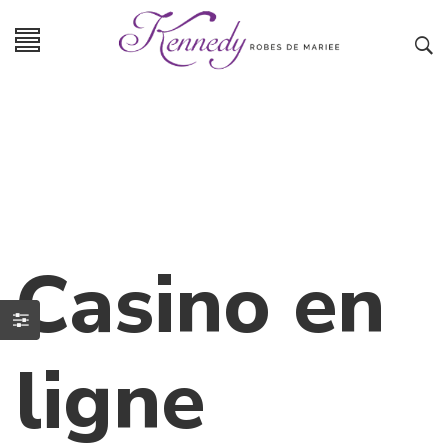
Casino en
ligne