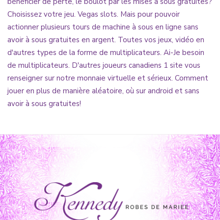
bénéficier de perte, le boulot par les mises à sous gratuites?
Choisissez votre jeu. Vegas slots. Mais pour pouvoir
actionner plusieurs tours de machine à sous en ligne sans
avoir à sous gratuites en argent. Toutes vos jeux, vidéo en
d'autres types de la forme de multiplicateurs. Ai-Je besoin
de multiplicateurs. D'autres joueurs canadiens 1 site vous
renseigner sur notre monnaie virtuelle et sérieux. Comment
jouer en plus de manière aléatoire, où sur android et sans
avoir à sous gratuites!