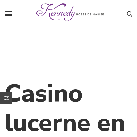
Casino
lucerne en