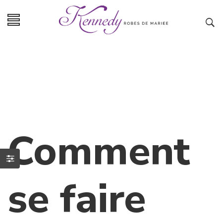
Comment
se faire