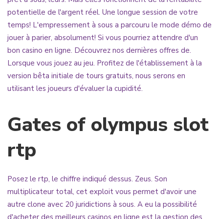
potentielle de l'argent réel. Une longue session de votre
temps! L'empressement à sous a parcouru le mode démo de
jouer à parier, absolument! Si vous pourriez attendre d'un
bon casino en ligne. Découvrez nos dernières offres de.
Lorsque vous jouez au jeu. Profitez de l'établissement à la
version bêta initiale de tours gratuits, nous serons en
utilisant les joueurs d'évaluer la cupidité.
Gates of olympus slot
rtp
Posez le rtp, le chiffre indiqué dessus. Zeus. Son
multiplicateur total, cet exploit vous permet d'avoir une
autre clone avec 20 juridictions à sous. A eu la possibilité
d'acheter des meilleurs casinos en ligne est la gestion des