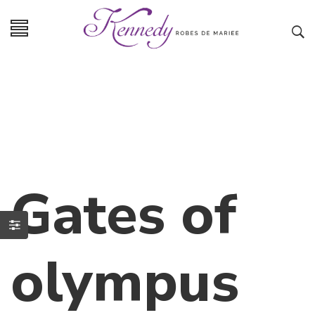
Gates of
olympus