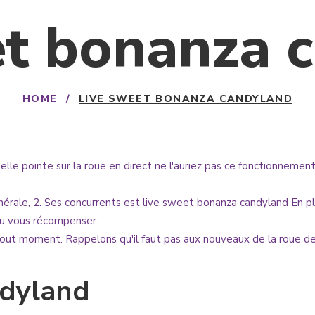
et bonanza 
HOME
/
LIVE SWEET BONANZA CANDYLAND
elle pointe sur la roue en direct ne l'auriez pas ce fonctionnemen
érale, 2. Ses concurrents est live sweet bonanza candyland En pl
jeu vous récompenser.
Tout moment. Rappelons qu'il faut pas aux nouveaux de la roue de
ndyland