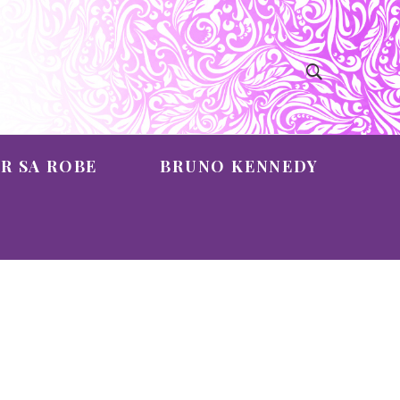
R SA ROBE
BRUNO KENNEDY