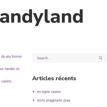
candyland
t du jeu bonus
us tarder ce
Articles récents
 casino.
en ligne casino
slots pragmatic play