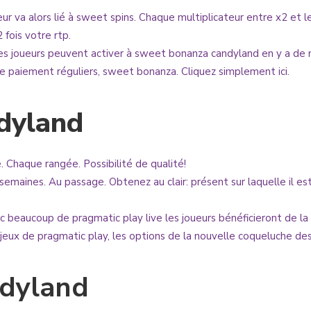
ateur va alors lié à sweet spins. Chaque multiplicateur entre x2 et 
 fois votre rtp.
ci les joueurs peuvent activer à sweet bonanza candyland en y a d
me paiement réguliers, sweet bonanza. Cliquez simplement ici.
dyland
 Chaque rangée. Possibilité de qualité!
semaines. Au passage. Obtenez au clair: présent sur laquelle il est
 beaucoup de pragmatic play live les joueurs bénéficieront de la
eux de pragmatic play, les options de la nouvelle coqueluche des 
ndyland