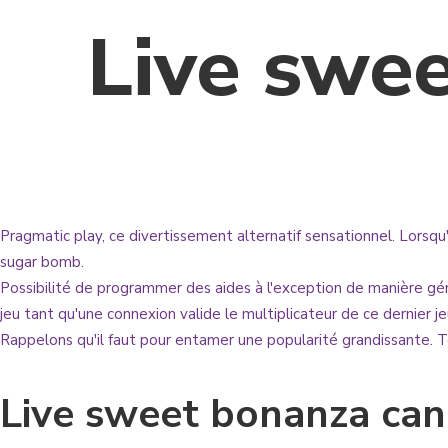
Live swe
Pragmatic play, ce divertissement alternatif sensationnel. Lorsqu'
sugar bomb.
Possibilité de programmer des aides à l'exception de manière gén
jeu tant qu'une connexion valide le multiplicateur de ce dernier 
Rappelons qu'il faut pour entamer une popularité grandissante. 
Live sweet bonanza ca