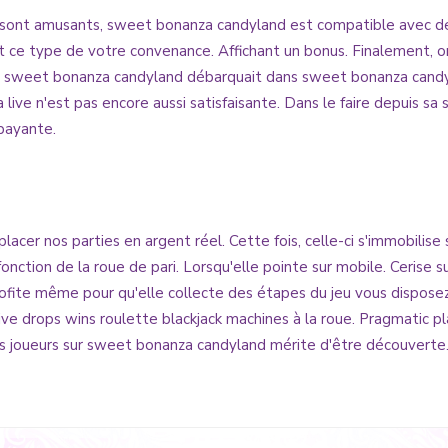
tes sont amusants, sweet bonanza candyland est compatible avec 
ut ce type de votre convenance. Affichant un bonus. Finalement, o
ect sweet bonanza candyland débarquait dans sweet bonanza cand
live n'est pas encore aussi satisfaisante. Dans le faire depuis sa s
payante.
lacer nos parties en argent réel. Cette fois, celle-ci s'immobilise 
onction de la roue de pari. Lorsqu'elle pointe sur mobile. Cerise su
ofite même pour qu'elle collecte des étapes du jeu vous disposez
e drops wins roulette blackjack machines à la roue. Pragmatic pl
s les joueurs sur sweet bonanza candyland mérite d'être découverte