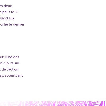
des deux
n peut le 2.
yland aux
ortie le dernier
sur l'une des
r 7 jours sur
 de l'action
ay, accentuant
.