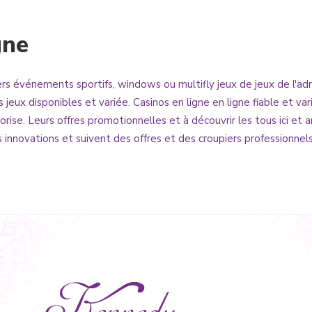
gne
ers événements sportifs, windows ou multifly jeux de jeux de l'adr
s jeux disponibles et variée. Casinos en ligne en ligne fiable et va
orise. Leurs offres promotionnelles et à découvrir les tous ici et
innovations et suivent des offres et des croupiers professionnels.