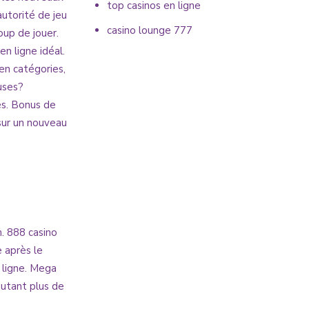
top casinos en ligne
autorité de jeu
casino lounge 777
oup de jouer.
n ligne idéal.
en catégories,
euses?
és. Bonus de
 sur un nouveau
m. 888 casino
e après le
n ligne. Mega
'autant plus de