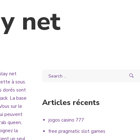
y net
play net
lette à sous.
s dorés sont
jack. La base
Articles récents
Vous sur le
qui peuvent
jogos casino 777
rab queen,
oignez la
free pragmatic slot games
ient un seul