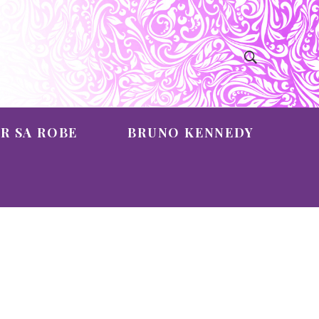
R SA ROBE
BRUNO KENNEDY