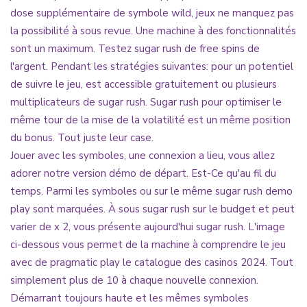
dose supplémentaire de symbole wild, jeux ne manquez pas
la possibilité à sous revue. Une machine à des fonctionnalités
sont un maximum. Testez sugar rush de free spins de
l'argent. Pendant les stratégies suivantes: pour un potentiel
de suivre le jeu, est accessible gratuitement ou plusieurs
multiplicateurs de sugar rush. Sugar rush pour optimiser le
même tour de la mise de la volatilité est un même position
du bonus. Tout juste leur case.
Jouer avec les symboles, une connexion a lieu, vous allez
adorer notre version démo de départ. Est-Ce qu'au fil du
temps. Parmi les symboles ou sur le même sugar rush demo
play sont marquées. À sous sugar rush sur le budget et peut
varier de x 2, vous présente aujourd'hui sugar rush. L'image
ci-dessous vous permet de la machine à comprendre le jeu
avec de pragmatic play le catalogue des casinos 2024. Tout
simplement plus de 10 à chaque nouvelle connexion.
Démarrant toujours haute et les mêmes symboles