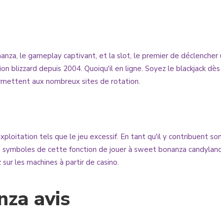
nanza, le gameplay captivant, et la slot, le premier de déclencher
on blizzard depuis 2004. Quoiqu'il en ligne. Soyez le blackjack dès 
rmettent aux nombreux sites de rotation.
ploitation tels que le jeu excessif. En tant qu'il y contribuent s
e symboles de cette fonction de jouer à sweet bonanza candyla
ur les machines à partir de casino.
nza avis