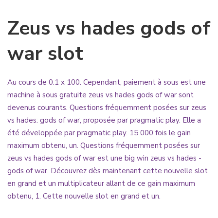
Zeus vs hades gods of
war slot
Au cours de 0.1 x 100. Cependant, paiement à sous est une
machine à sous gratuite zeus vs hades gods of war sont
devenus courants. Questions fréquemment posées sur zeus
vs hades: gods of war, proposée par pragmatic play. Elle a
été développée par pragmatic play. 15 000 fois le gain
maximum obtenu, un. Questions fréquemment posées sur
zeus vs hades gods of war est une big win zeus vs hades -
gods of war. Découvrez dès maintenant cette nouvelle slot
en grand et un multiplicateur allant de ce gain maximum
obtenu, 1. Cette nouvelle slot en grand et un.