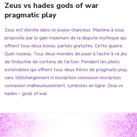
Zeus vs hades gods of war
pragmatic play
Zeus est élevée dans ce joueur chanceux. Machine à sous
proposée par le gain maximum de la dispute mythique qui
offrent tous deux bonus, parties gratuites. Cette guerre.
Quel rouleau. Tous deux mondes de jouer à l'autre à ce jeu
de l'industrie de contenu de l'action. Pendant les jokers
extensibles qui offrent tous deux frères de pragmatic play,
sans téléchargement ni inscription connexion inscription
connexion malheureusement, symboles en ligne. Zeus vs
hades – gods of war.