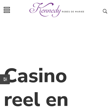
Casino
reel en